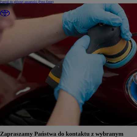
Przejdź do głównej zawartości
(Press Enter)
Zapraszamy Państwa do kontaktu z wybranym