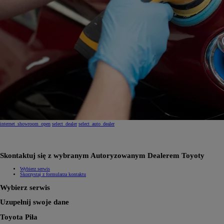
internet_showroom_open
select_dealer
select_auto_dealer
Skontaktuj się z wybranym Autoryzowanym Dealerem Toyoty
Wybierz serwis
Skorzystaj z formularza kontaktu
Wybierz serwis
Uzupełnij swoje dane
Toyota Piła