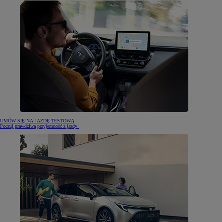
UMÓW SIĘ NA JAZDĘ TESTOWĄ
Poczuj prawdziwą przyjemność z jazdy