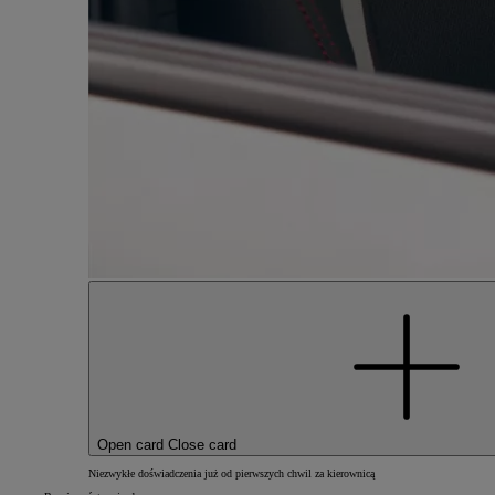
Open card
Close card
Niezwykłe doświadczenia już od pierwszych chwil za kierownicą