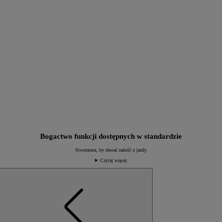
Bogactwo funkcji dostępnych w standardzie
Stworzona, by dawać radość z jazdy
Czytaj więcej