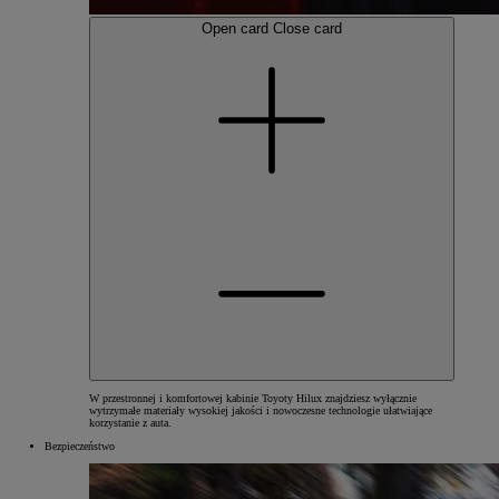
Open card
Close card
W przestronnej i komfortowej kabinie Toyoty Hilux znajdziesz wyłącznie
wytrzymałe materiały wysokiej jakości i nowoczesne technologie ułatwiające
korzystanie z auta.
Bezpieczeństwo