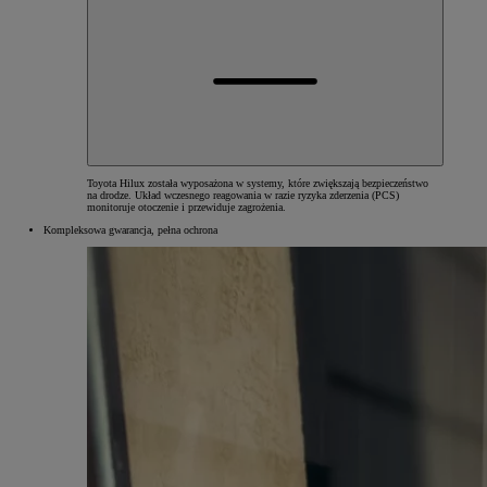
Toyota Hilux została wyposażona w systemy, które zwiększają bezpieczeństwo
na drodze. Układ wczesnego reagowania w razie ryzyka zderzenia (PCS)
monitoruje otoczenie i przewiduje zagrożenia.
Kompleksowa gwarancja, pełna ochrona