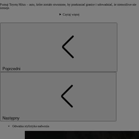
Poznaj Toyotę Hilux – auto, które zostało stworzone, by przekraczać granice i udowadniać, że niemożliwe nie
istnieje.
Czytaj więcej
Poprzedni
Następny
Odważna stylistyka nadwozia