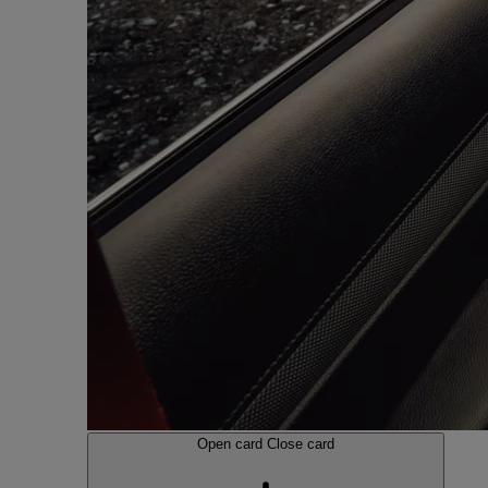
Open card
Close card