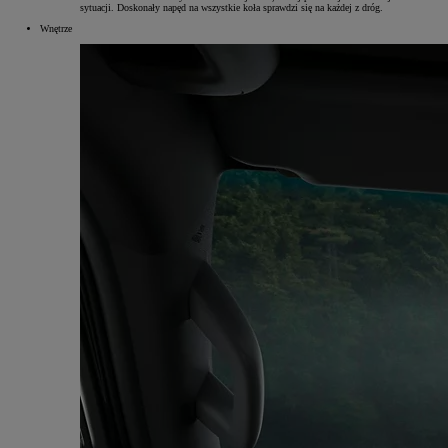
sytuacji. Doskonały napęd na wszystkie koła sprawdzi się na każdej z dróg.
Wnętrze