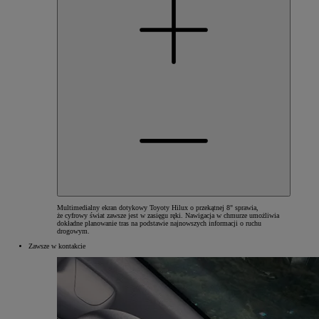
Multimedialny ekran dotykowy Toyoty Hilux o przekątnej 8" sprawia,
że cyfrowy świat zawsze jest w zasięgu ręki. Nawigacja w chmurze umożliwia
dokładne planowanie tras na podstawie najnowszych informacji o ruchu
drogowym.
Zawsze w kontakcie