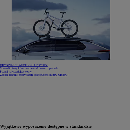
ORYGINALNE AKCESORIA TOYOTY
Sprawdź ofertę i dostosuj auto do swoich potrzeb
Poznaj najważniejsze cechy
Zobacz cennik i specyfikację (pdf)
(Opens in new window)
Wyjątkowe wyposażenie dostępne w standardzie