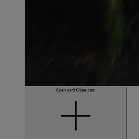
Open card
Close card