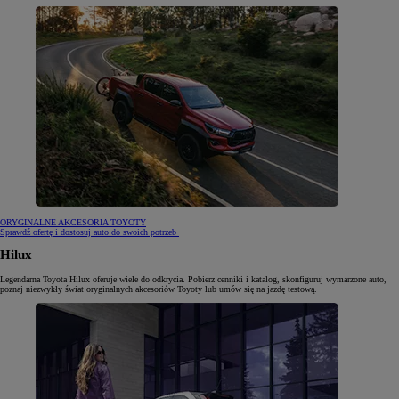
ORYGINALNE AKCESORIA TOYOTY
Sprawdź ofertę i dostosuj auto do swoich potrzeb
Hilux
Legendarna Toyota Hilux oferuje wiele do odkrycia. Pobierz cenniki i katalog, skonfiguruj wymarzone auto,
poznaj niezwykły świat oryginalnych akcesoriów Toyoty lub umów się na jazdę testową.