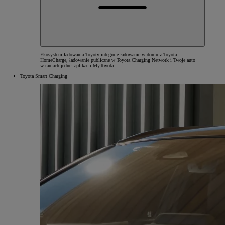
Ekosystem ładowania Toyoty integruje ładowanie w domu z Toyota
HomeCharge, ładowanie publiczne w Toyota Charging Network i Twoje auto
w ramach jednej aplikacji MyToyota.
Toyota Smart Charging