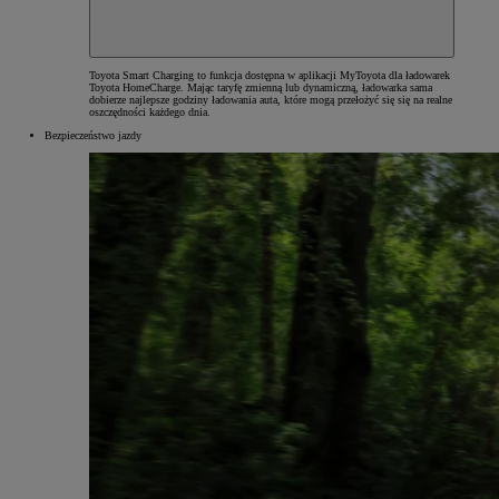
Toyota Smart Charging to funkcja dostępna w aplikacji MyToyota dla ładowarek
Toyota HomeCharge. Mając taryfę zmienną lub dynamiczną, ładowarka sama
dobierze najlepsze godziny ładowania auta, które mogą przełożyć się się na realne
oszczędności każdego dnia.
Bezpieczeństwo jazdy