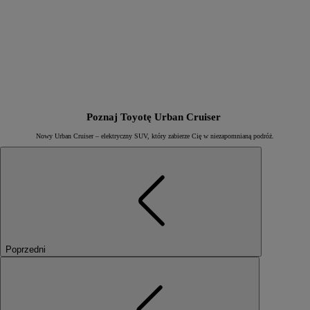
Poznaj Toyotę Urban Cruiser
Nowy Urban Cruiser – elektryczny SUV, który zabierze Cię w niezapomnianą podróż.
Poprzedni