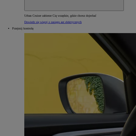
Urban Cruiser zabierze Cię wszędzie, gdzie chcesz dojechać
Dowiedz się więcej o zasięgu aut elektrycznych
Przejmij kontrolę