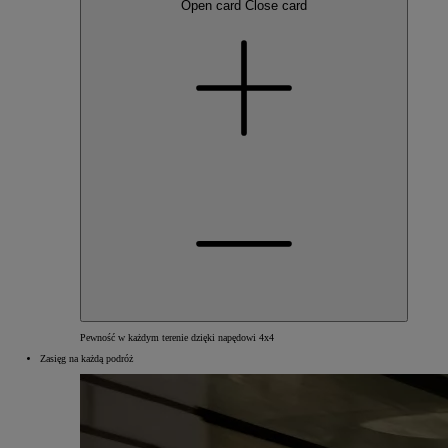
Open card
Close card
Pewność w każdym terenie dzięki napędowi 4x4
Zasięg na każdą podróż