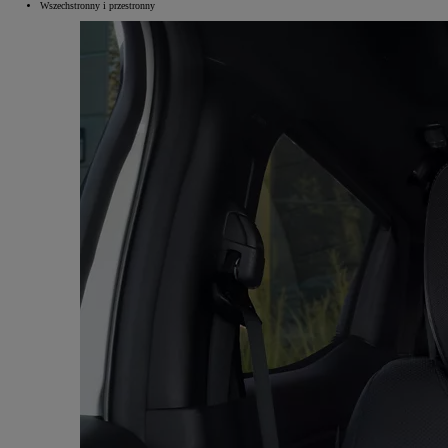
Wszechstronny i przestronny