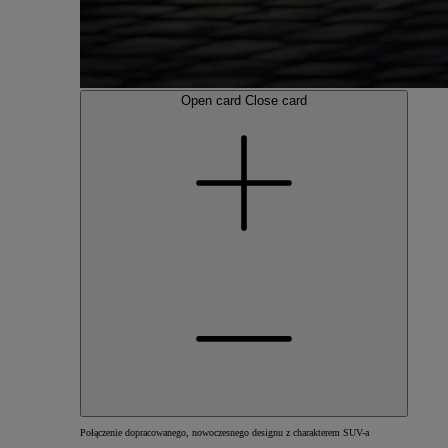
Open card
Close card
Połączenie dopracowanego, nowoczesnego designu z charakterem SUV-a