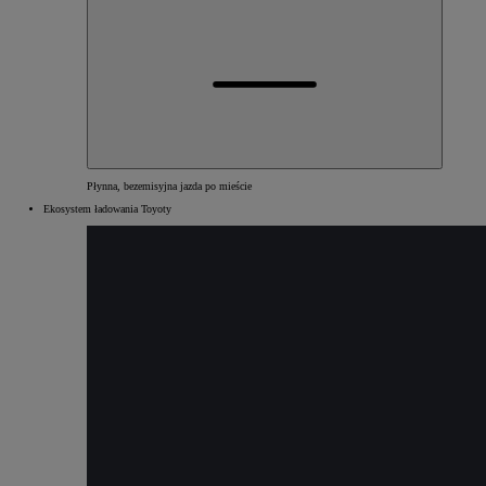
Płynna, bezemisyjna jazda po mieście
Ekosystem ładowania Toyoty