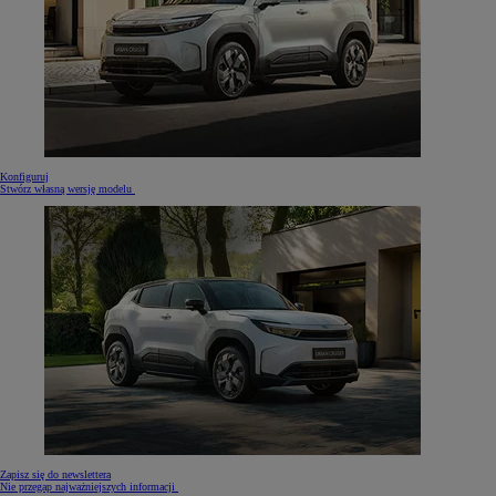
Konfiguruj
Stwórz własną wersję modelu
Zapisz się do newslettera
Nie przegap najważniejszych informacji