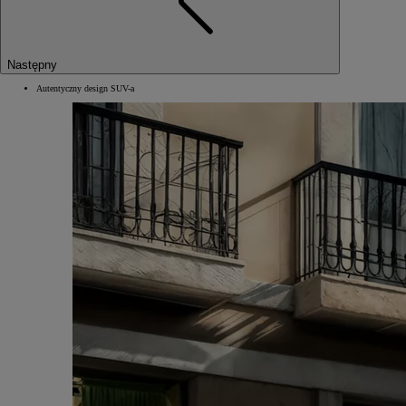
Następny
Autentyczny design SUV-a