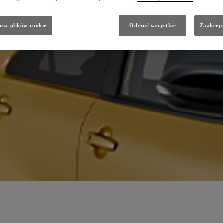
nia plików cookie
Odrzuć wszystkie
Zaakcept