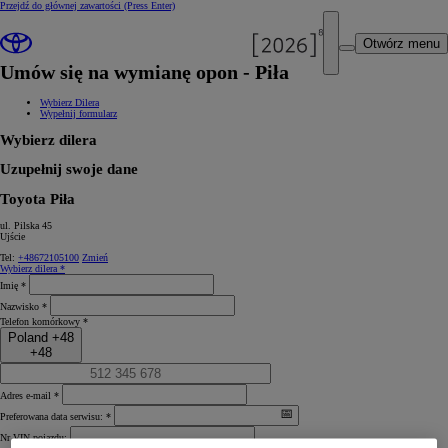
Przejdź do głównej zawartości
(Press Enter)
Otwórz menu
Umów się na wymianę opon - Piła
Wybierz Dilera
Wypełnij formularz
Wybierz dilera
Uzupełnij swoje dane
Toyota Piła
ul. Pilska 45
Ujście
Tel:
+48672105100
Zmień
Wybierz dilera *
Imię *
Nazwisko *
Telefon komórkowy *
Poland +48
+48
Adres e-mail *
Preferowana data serwisu: *
Nr VIN pojazdu: