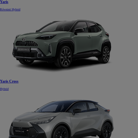
Yaris
Również Hybrid
Yaris Cross
Hybrid