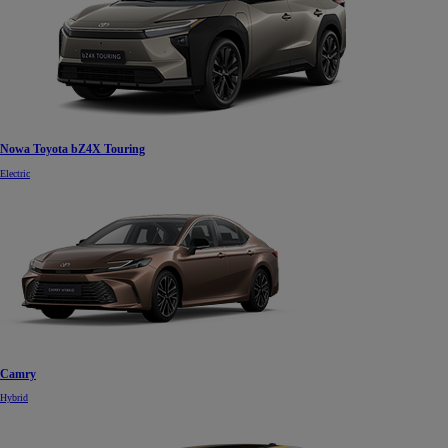
Nowa Toyota bZ4X Touring
Electric
Camry
Hybrid