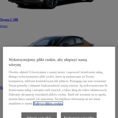
Toyota C-HR
Hybrid
Wykorzystujemy pliki cookie, aby ulepszyć naszą
witrynę
Chcemy ułatwić Ci korzystanie z naszej strony i usprawnić świadczenie usług,
dlatego wykorzystujemy pliki cookie, które są umieszczane na Twoim
komputerze, telefonie komórkowym lub tablecie. Pomagają one nam zrozumieć
Twoje potrzeby i ulepszać funkcjonalność naszej witryny. Są wykorzystywane do
Toyota C-HR Plug-in Hybrid
dostarczania usług i narzędzi osób trzecich, a także służą do celów reklamowych.
Zalecamy akceptację wszystkich plików cookie. Jeżeli nie wyrażasz na to zgody,
możesz łatwo zmienić ich ustawienia. Szczegółowe informacje na ten temat
znajdziesz w naszej
Polityce plików cookie.
Odrzuć wszystkie
Zaakceptuj wszystkie