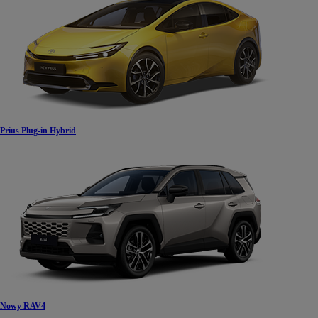
Prius Plug-in Hybrid
Nowy RAV4