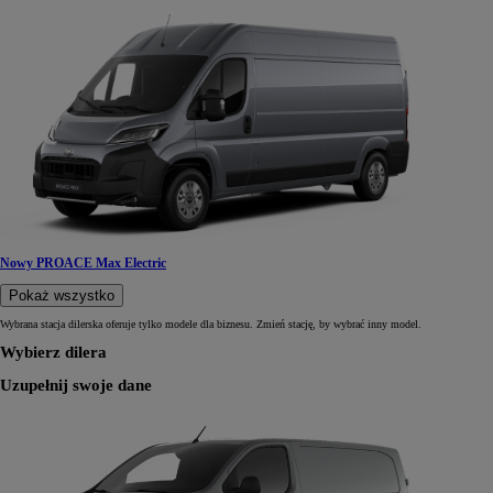
Nowy PROACE Max Electric
Pokaż wszystko
Wybrana stacja dilerska oferuje tylko modele dla biznesu. Zmień stację, by wybrać inny model.
Wybierz dilera
Uzupełnij swoje dane