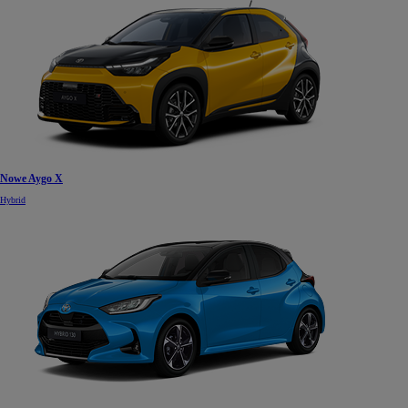
Nowe Aygo X
Hybrid