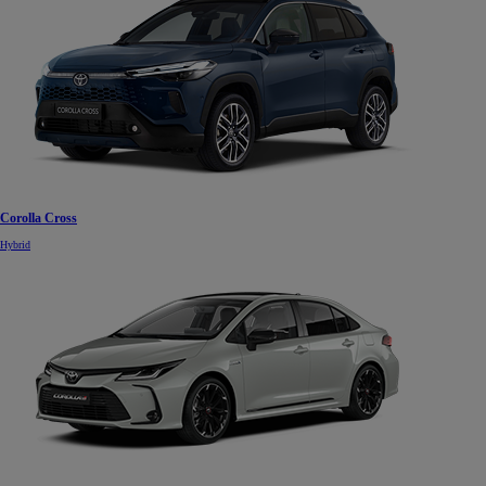
Corolla Cross
Hybrid