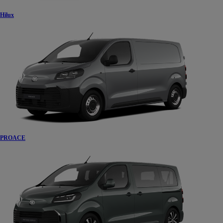
Hilux
PROACE