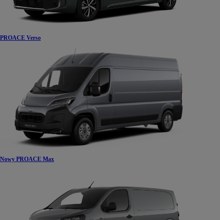
PROACE Verso
Nowy PROACE Max