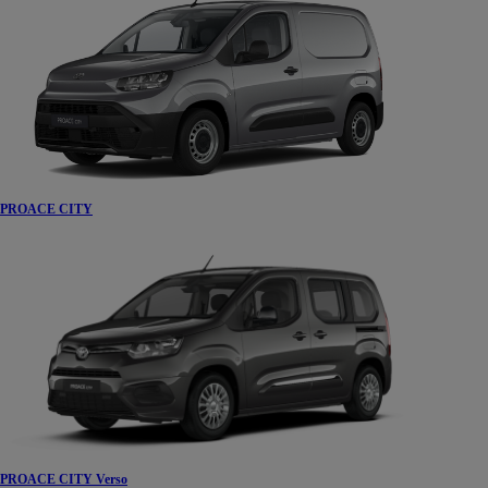
PROACE CITY
PROACE CITY Verso