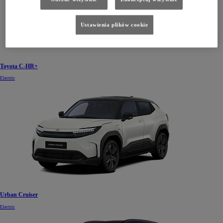
Ustawienia plików cookie
Toyota C-HR+
Electric
Urban Cruiser
Electric