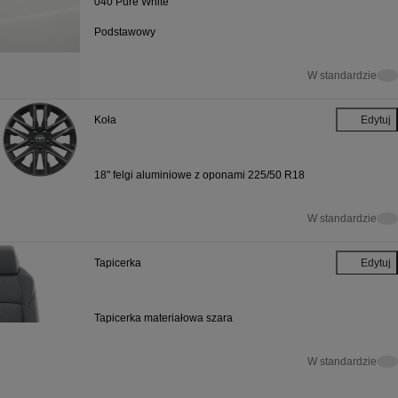
040 Pure White
Podstawowy
W standardzie
Koła
Edytuj
Koła
18" felgi aluminiowe z oponami 225/50 R18
W standardzie
Tapicerka
Edytuj
Tapicerka
Tapicerka materiałowa szara
W standardzie