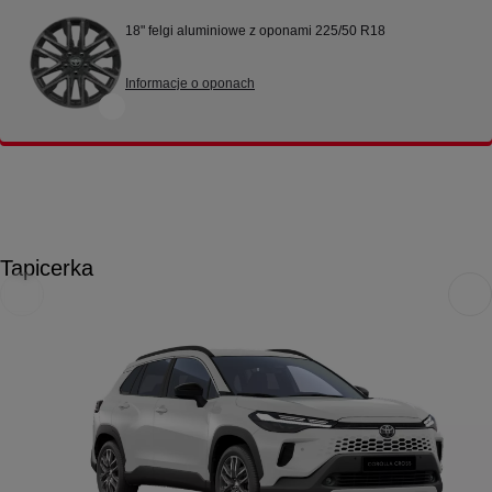
18" felgi aluminiowe z oponami 225/50 R18
Informacje o oponach
Tapicerka
Poprzedni
Nast