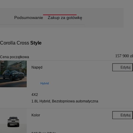
Podsumowanie
Zakup za gotówkę
Corolla Cross
Style
157 900 zł
Cena początkowa
Napęd
Edytuj
Napęd
Hybrid
4X2
1.8L Hybrid
,
Bezstopniowa automatyczna
Kolor
Edytuj
Kolor