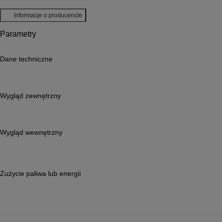
Informacje o producencie
Parametry
Dane techniczne
Wygląd zewnętrzny
Wygląd wewnętrzny
Przełącz informacje CO2
Zużycie paliwa lub energii