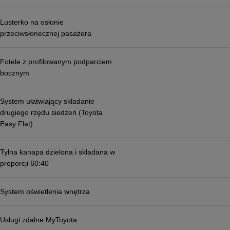
Lusterko na osłonie
przeciwsłonecznej pasażera
Fotele z profilowanym podparciem
bocznym
System ułatwiający składanie
drugiego rzędu siedzeń (Toyota
Easy Flat)
Tylna kanapa dzielona i składana w
proporcji 60:40
System oświetlenia wnętrza
Usługi zdalne MyToyota