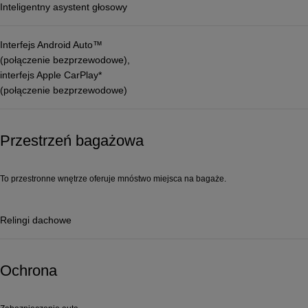
Inteligentny asystent głosowy
Interfejs Android Auto™
(połączenie bezprzewodowe),
interfejs Apple CarPlay*
(połączenie bezprzewodowe)
Przestrzeń bagażowa
To przestronne wnętrze oferuje mnóstwo miejsca na bagaże.
Relingi dachowe
Ochrona