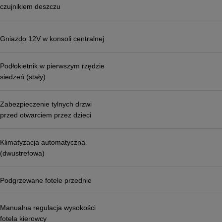
czujnikiem deszczu
Gniazdo 12V w konsoli centralnej
Podłokietnik w pierwszym rzędzie
siedzeń (stały)
Zabezpieczenie tylnych drzwi
przed otwarciem przez dzieci
Klimatyzacja automatyczna
(dwustrefowa)
Podgrzewane fotele przednie
Manualna regulacja wysokości
fotela kierowcy