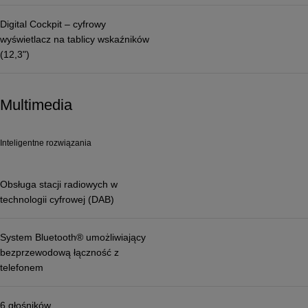
Digital Cockpit – cyfrowy
wyświetlacz na tablicy wskaźników
(12,3")
Multimedia
Inteligentne rozwiązania
Obsługa stacji radiowych w
technologii cyfrowej (DAB)
System Bluetooth® umożliwiający
bezprzewodową łączność z
telefonem
6 głośników