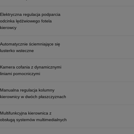
Elektryczna regulacja podparcia
odcinka lędźwiowego fotela
kierowcy
Automatycznie ściemniające się
lusterko wsteczne
Kamera cofania z dynamicznymi
liniami pomocniczymi
Manualna regulacja kolumny
kierownicy w dwóch płaszczyznach
Multifunkcyjna kierownica z
obsługą systemów multimedialnych