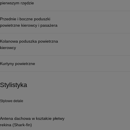
pierwszym rzędzie
Przednie i boczne poduszki
powietrzne kierowcy i pasażera
Kolanowa poduszka powietrzna
kierowcy
Kurtyny powietrzne
Stylistyka
Stylowe detale
Antena dachowa w kształcie płetwy
rekina (Shark-fin)