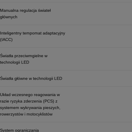
Manualna regulacja świateł
głównych
Inteligentny tempomat adaptacyjny
(IACC)
Światła przeciwmgielne w
technologii LED
Światła główne w technologii LED
Układ wczesnego reagowania w
razie ryzyka zderzenia (PCS) z
systemem wykrywania pieszych,
rowerzystów i motocyklistów
System ograniczania