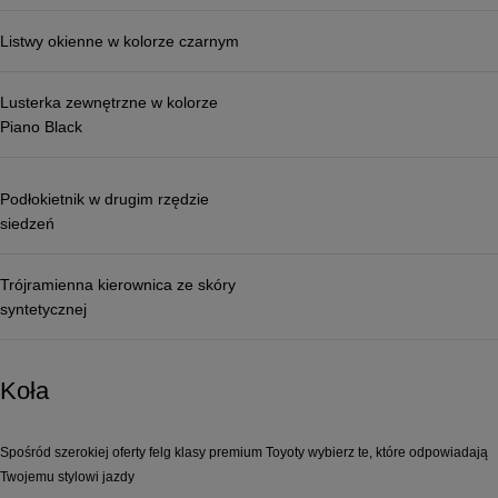
Listwy okienne w kolorze czarnym
Lusterka zewnętrzne w kolorze
Piano Black
Podłokietnik w drugim rzędzie
siedzeń
Trójramienna kierownica ze skóry
syntetycznej
Koła
Spośród szerokiej oferty felg klasy premium Toyoty wybierz te, które odpowiadają
Twojemu stylowi jazdy