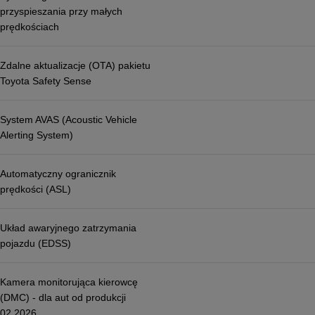
przyspieszania przy małych
prędkościach
Zdalne aktualizacje (OTA) pakietu
Toyota Safety Sense
System AVAS (Acoustic Vehicle
Alerting System)
Automatyczny ogranicznik
prędkości (ASL)
Układ awaryjnego zatrzymania
pojazdu (EDSS)
Kamera monitorująca kierowcę
(DMC) - dla aut od produkcji
02.2026