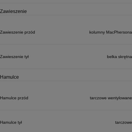
Zawieszenie
Zawieszenie przód
kolumny MacPhersona
Zawieszenie tył
belka skrętna
Hamulce
Hamulce przód
tarczowe wentylowane
Hamulce tył
tarczowe