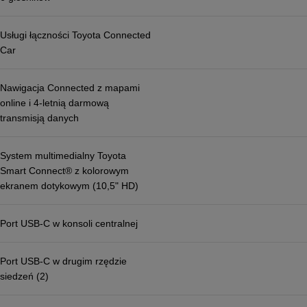
Usługi łączności Toyota Connected
Car
Nawigacja Connected z mapami
online i 4-letnią darmową
transmisją danych
System multimedialny Toyota
Smart Connect® z kolorowym
ekranem dotykowym (10,5" HD)
Port USB-C w konsoli centralnej
Port USB-C w drugim rzędzie
siedzeń (2)