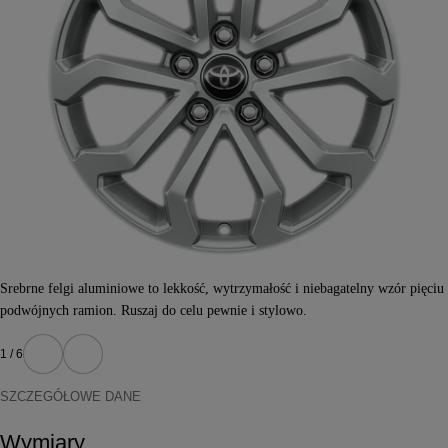
Srebrne felgi aluminiowe to lekkość, wytrzymałość i niebagatelny wzór pięciu
podwójnych ramion. Ruszaj do celu pewnie i stylowo.
1 / 6
Poprzedni
Następny
SZCZEGÓŁOWE DANE
Wymiary