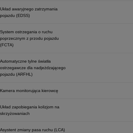
Układ awaryjnego zatrzymania
pojazdu (EDSS)
System ostrzegania o ruchu
poprzecznym z przodu pojazdu
(FCTA)
Automatyczne tylne światła
ostrzegawcze dla nadjeżdzającego
pojazdu (ARFHL)
Kamera monitorująca kierowcę
Układ zapobiegania kolizjom na
skrzyżowaniach
Asystent zmiany pasa ruchu (LCA)