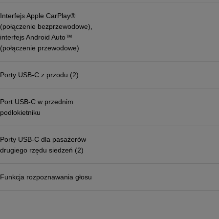
Interfejs Apple CarPlay®
(połączenie bezprzewodowe),
interfejs Android Auto™
(połączenie przewodowe)
Porty USB-C z przodu (2)
Port USB-C w przednim
podłokietniku
Porty USB-C dla pasażerów
drugiego rzędu siedzeń (2)
Funkcja rozpoznawania głosu