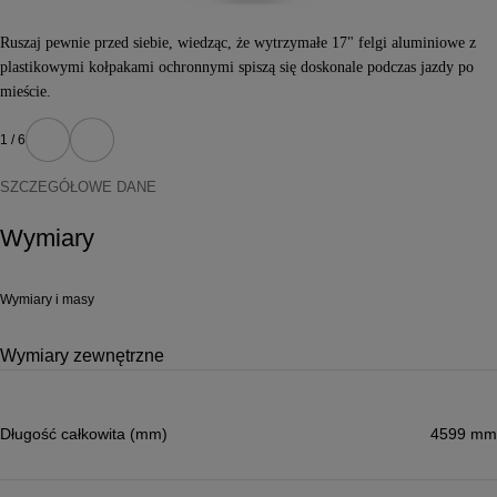
Ruszaj pewnie przed siebie, wiedząc, że wytrzymałe 17" felgi aluminiowe z
plastikowymi kołpakami ochronnymi spiszą się doskonale podczas jazdy po
mieście.
1 / 6
Poprzedni
Następny
SZCZEGÓŁOWE DANE
Wymiary
Wymiary i masy
Wymiary zewnętrzne
Długość całkowita (mm)
4599 mm