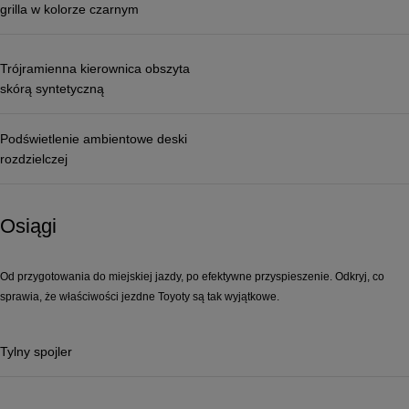
grilla w kolorze czarnym
Trójramienna kierownica obszyta
skórą syntetyczną
Podświetlenie ambientowe deski
rozdzielczej
Osiągi
Od przygotowania do miejskiej jazdy, po efektywne przyspieszenie. Odkryj, co
sprawia, że ​​właściwości jezdne Toyoty są tak wyjątkowe.
Tylny spojler