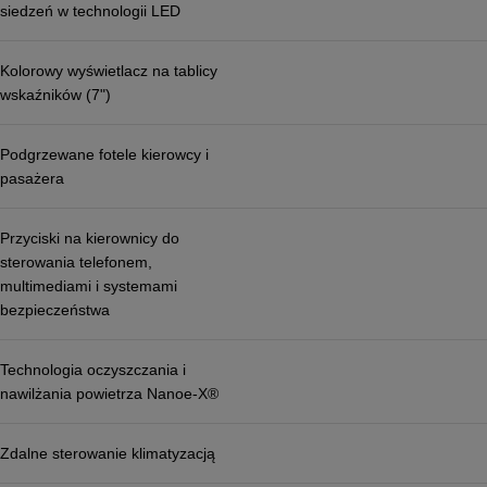
siedzeń w technologii LED
Kolorowy wyświetlacz na tablicy
wskaźników (7")
Podgrzewane fotele kierowcy i
pasażera
Przyciski na kierownicy do
sterowania telefonem,
multimediami i systemami
bezpieczeństwa
Technologia oczyszczania i
nawilżania powietrza Nanoe-X®
Zdalne sterowanie klimatyzacją