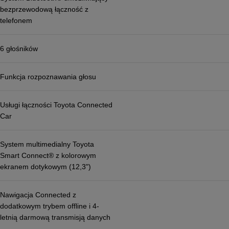
bezprzewodową łączność z
telefonem
6 głośników
Funkcja rozpoznawania głosu
Usługi łączności Toyota Connected
Car
System multimedialny Toyota
Smart Connect® z kolorowym
ekranem dotykowym (12,3")
Nawigacja Connected z
dodatkowym trybem offline i 4-
letnią darmową transmisją danych