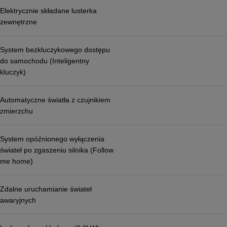
Elektrycznie składane lusterka
zewnętrzne
System bezkluczykowego dostępu
do samochodu (Inteligentny
kluczyk)
Automatyczne światła z czujnikiem
zmierzchu
System opóźnionego wyłączenia
świateł po zgaszeniu silnika (Follow
me home)
Zdalne uruchamianie świateł
awaryjnych