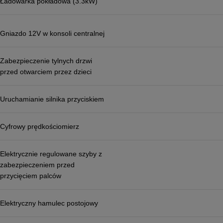
Ładowarka pokładowa (3.3kW)
Gniazdo 12V w konsoli centralnej
Zabezpieczenie tylnych drzwi
przed otwarciem przez dzieci
Uruchamianie silnika przyciskiem
Cyfrowy prędkościomierz
Elektrycznie regulowane szyby z
zabezpieczeniem przed
przycięciem palców
Elektryczny hamulec postojowy