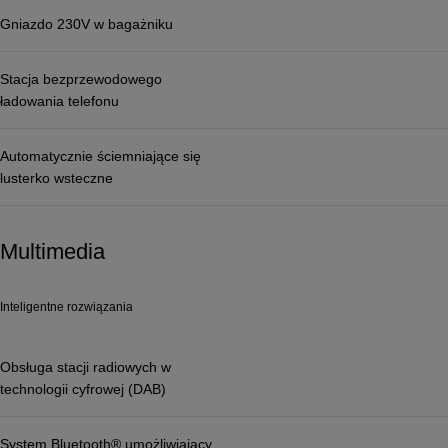
Gniazdo 230V w bagażniku
Stacja bezprzewodowego
ładowania telefonu
Automatycznie ściemniające się
lusterko wsteczne
Multimedia
Inteligentne rozwiązania
Obsługa stacji radiowych w
technologii cyfrowej (DAB)
System Bluetooth® umożliwiający