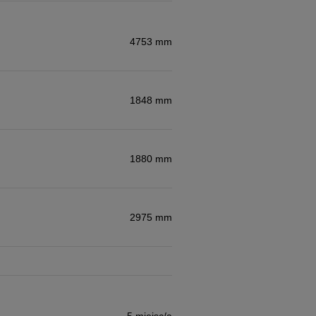
4753 mm
1848 mm
1880 mm
2975 mm
5 miejsc/a