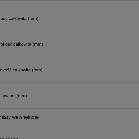
gość całkowita (mm)
rokość całkowita (mm)
okość całkowita (mm)
staw osi (mm)
iary wewnętrzne
ba miejsc