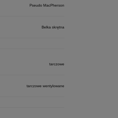
Pseudo MacPherson
Belka skrętna
tarczowe
tarczowe wentylowane