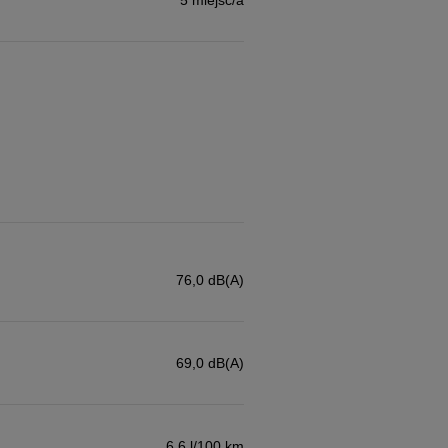
76,0 dB(A)
69,0 dB(A)
6,6 l/100 km