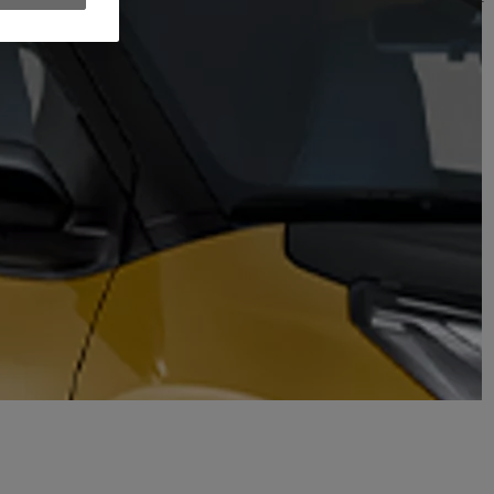
dłączania samochodu do ładowarki.