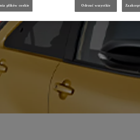
nia plików cookie
Odrzuć wszystkie
Zaakcept
i,