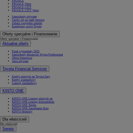
PROACE
PROACE Verso
PROACE CITY
PROACE CITY Verso
Samochody używane
Umów się na jazdę testową
Zobacz wszystkie cenniki
Konfiguruj swoją Toyotę
Oferty specjalne i Finansowanie
Oferty specjalne i Finansowanie
Aktualne oferty
Finał wyprzedaży 2025
Samochody dostawcze Toyota Professional
Oferta biznesowa
Auta używane
Toyota Financial Services
Kredyt niższych rat Toyota Easy
Kredyt standardowy
Leasing standardowy
KINTO ONE
KINTO ONE Leasing niższych rat
KINTO ONE Leasing konsumencki
KINTO ONE Najem
KINTO ONE Zarządzanie flotą
KINTO Mobility
Dla właścicieli
Dla właścicieli
Serwis