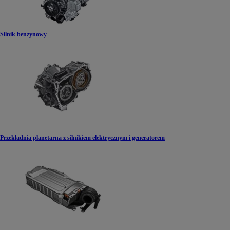
Silnik benzynowy
Przekładnia planetarna z silnikiem elektrycznym i generatorem