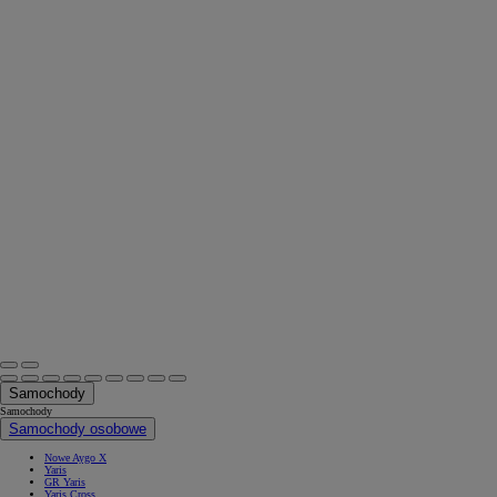
Samochody
Samochody
Samochody osobowe
Nowe Aygo X
Yaris
GR Yaris
Yaris Cross